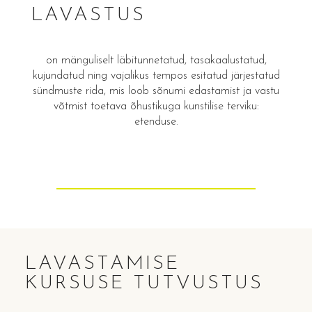
LAVASTUS
on mänguliselt läbitunnetatud, tasakaalustatud,
kujundatud ning vajalikus tempos esitatud järjestatud
sündmuste rida, mis loob sõnumi edastamist ja vastu
võtmist toetava õhustikuga kunstilise terviku:
etenduse.
LAVASTAMISE
KURSUSE TUTVUSTUS