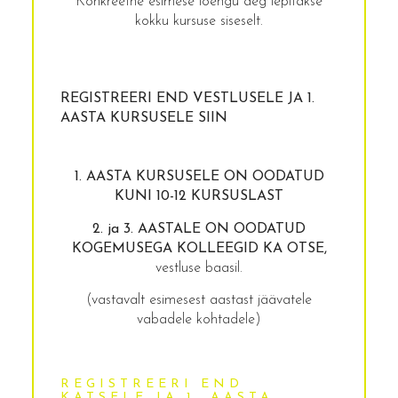
Konkreetne esimese loengu aeg lepitakse
kokku kursuse siseselt.
REGISTREERI END VESTLUSELE JA 1.
AASTA KURSUSELE SIIN
1. AASTA KURSUSELE ON OODATUD
KUNI 10-12 KURSUSLAST
2. ja 3. AASTALE ON OODATUD
KOGEMUSEGA KOLLEEGID KA OTSE,
vestluse baasil.
(vastavalt esimesest aastast jäävatele
vabadele kohtadele)
REGISTREERI END
KATSELE JA 1. AASTA