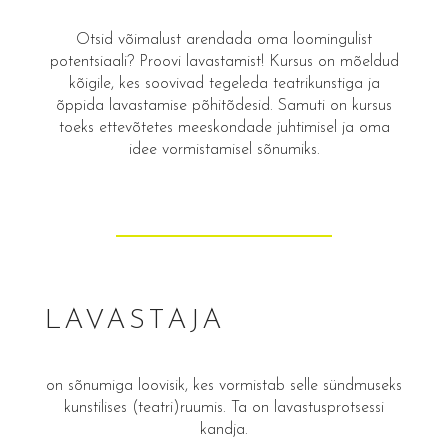
Otsid võimalust arendada oma loomingulist
potentsiaali? Proovi lavastamist! Kursus on mõeldud
kõigile, kes soovivad tegeleda teatrikunstiga ja
õppida lavastamise põhitõdesid. Samuti on kursus
toeks ettevõtetes meeskondade juhtimisel ja oma
idee vormistamisel sõnumiks.
LAVASTAJA
on sõnumiga loovisik, kes vormistab selle sündmuseks
kunstilises (teatri)ruumis. Ta on lavastusprotsessi
kandja.