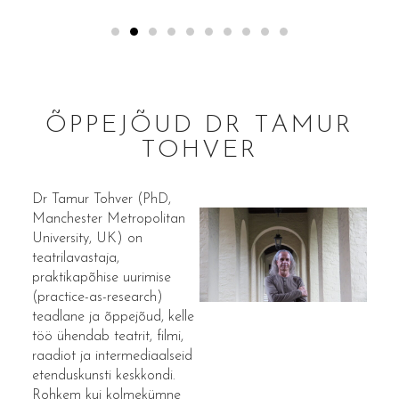
ÕPPEJÕUD DR TAMUR
TOHVER
Dr Tamur Tohver (PhD,
Manchester Metropolitan
University, UK) on
teatrilavastaja,
praktikapõhise uurimise
(practice-as-research)
teadlane ja õppejõud, kelle
töö ühendab teatrit, filmi,
raadiot ja intermediaalseid
etenduskunsti keskkondi.
Rohkem kui kolmekümne