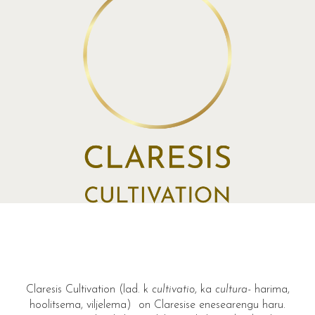
Claresis Cultivation (lad. k
cultivatio
, ka
cultura-
harima,
hoolitsema, viljelema) on Claresise enesearengu haru.