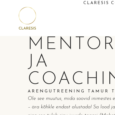
CLARESIS 
MENTOR
JA
COACHI
ARENGUTREENING TAMUR 
Ole see muutus, mida soovid inimestes es
– ära kõhkle endast alustada! Sa lood ja