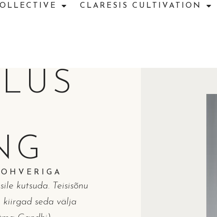
COLLECTIVE
CLARESIS CULTIVATION
LUS
NG
TOHVERIGA
ile kutsuda. Teisisõnu
 kiirgad seda välja