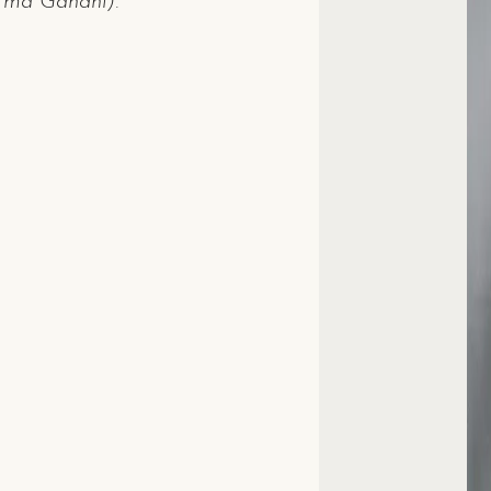
atma Gandhi).